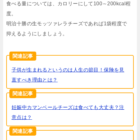
食べる量については、カロリーにして100～200kcal程
度。
明治十勝の生モッツァレラチーズであれば1袋程度で
抑えるようにしましょう。
関連記事
子供が生まれるというのは人生の節目！保険を見
直すべき理由とは？
関連記事
妊娠中カマンベールチーズは食べても大丈夫？注
意点は？
関連記事