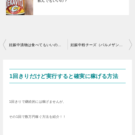
飲んでもいいの？
投
妊娠中漬物は食べてもいいの？量はどれくらい？
妊娠中粉チーズ（パルメザンなど）は食べてもいいの？注意点は？
稿
ナ
ビ
1回きりだけど実行すると確実に稼げる方法
ゲ
ー
シ
1回きりで継続的には稼げませんが、
ョ
その1回で数万円稼ぐ方法を紹介！！
ン