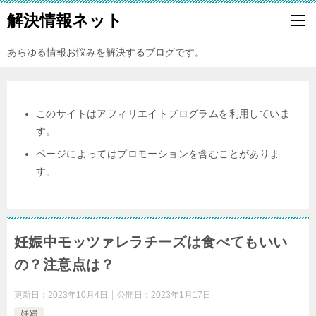
解決情報ネット
あらゆる情報お悩みを解決するブログです。
このサイトはアフィリエイトプログラムを利用していま
す。
ページによってはプロモーションを含むことがありま
す。
妊娠中モッツァレラチーズは食べてもいい
の？注意点は？
更新日：
2023年10月4日
公開日：
2023年1月17日
妊婦