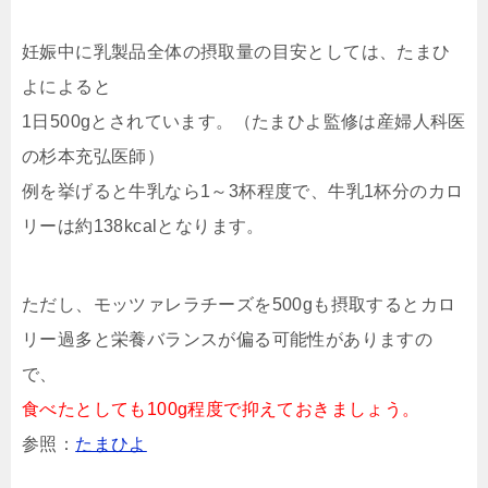
妊娠中に乳製品全体の摂取量の目安としては、たまひ
よによると
1日500gとされています。（たまひよ監修は産婦人科医
の杉本充弘医師）
例を挙げると牛乳なら1～3杯程度で、牛乳1杯分のカロ
リーは約138kcalとなります。
ただし、モッツァレラチーズを500gも摂取するとカロ
リー過多と栄養バランスが偏る可能性がありますの
で、
食べたとしても100g程度で抑えておきましょう。
参照：
たまひよ