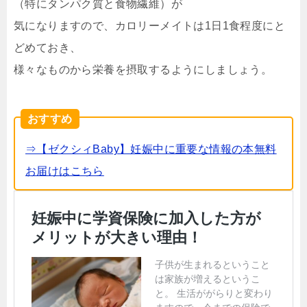
（特にタンパク質と食物繊維）が
気になりますので、カロリーメイトは1日1食程度にと
どめておき、
様々なものから栄養を摂取するようにしましょう。
おすすめ
⇒【ゼクシィBaby】妊娠中に重要な情報の本無料
お届けはこちら