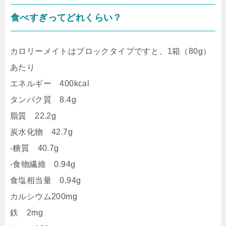
食べすぎってどれくらい？
カロリーメイトはブロックタイプですと、1箱（80g）
あたり
エネルギー 400kcal
タンパク質 8.4g
脂質 22.2g
炭水化物 42.7g
-糖質 40.7g
-食物繊維 0.94g
食塩相当量 0.94g
カルシウム200mg
鉄 2mg