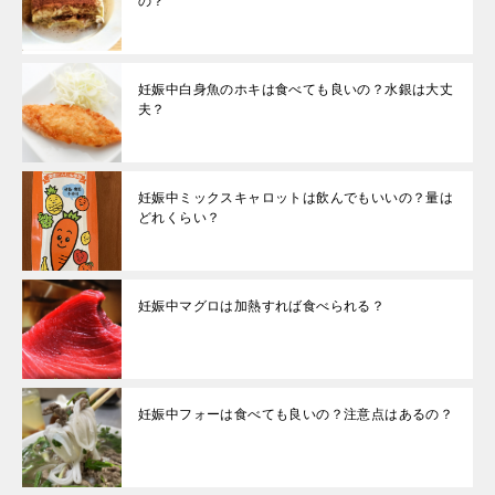
の？
妊娠中白身魚のホキは食べても良いの？水銀は大丈
夫？
妊娠中ミックスキャロットは飲んでもいいの？量は
どれくらい？
妊娠中マグロは加熱すれば食べられる？
妊娠中フォーは食べても良いの？注意点はあるの？