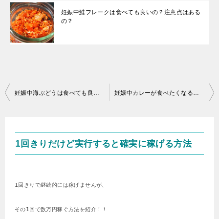
妊娠中鮭フレークは食べても良いの？注意点はある
の？
投
妊娠中海ぶどうは食べても良いの？注意点はあるの？
妊娠中カレーが食べたくなる！性別と何か関係あるの？
稿
ナ
ビ
1回きりだけど実行すると確実に稼げる方法
ゲ
ー
シ
1回きりで継続的には稼げませんが、
ョ
その1回で数万円稼ぐ方法を紹介！！
ン