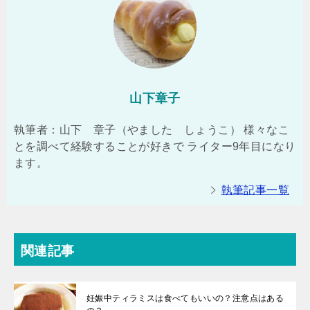
山下章子
執筆者：山下 章子（やました しょうこ） 様々なこ
とを調べて経験することが好きで ライター9年目になり
ます。
執筆記事一覧
関連記事
妊娠中ティラミスは食べてもいいの？注意点はある