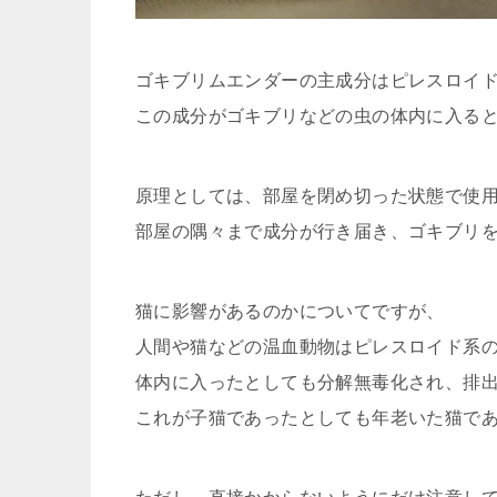
ゴキブリムエンダーの主成分はピレスロイ
この成分がゴキブリなどの虫の体内に入る
原理としては、部屋を閉め切った状態で使用
部屋の隅々まで成分が行き届き、ゴキブリ
猫に影響があるのかについてですが、
人間や猫などの温血動物はピレスロイド系
体内に入ったとしても分解無毒化され、排
これが子猫であったとしても年老いた猫で