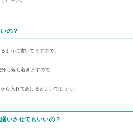
てください。
いいの？
出るように書いてますので、
。
成分も落ち着きますので、
てから入れてあげるとよいでしょう。
毛繕いさせてもいいの？