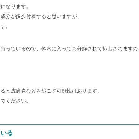
態になります。
に成分が多少付着すると思いますが、
ます。
を持っているので、体内に入っても分解されて排出されますの
かると皮膚炎などを起こす可能性はあります。
してください。
もいる