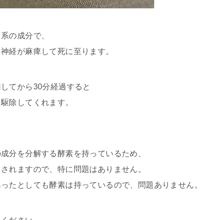
ド系の成分で、
と神経が麻痺して死に至ります。
してから30分経過すると
を駆除してくれます。
の成分を分解する酵素を持っているため、
出されますので、特に問題はありません。
あったとしても酵素は持っているので、問題ありません。