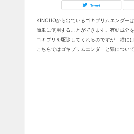
Tweet
KINCHOから出ているゴキブリムエンダー
簡単に使用することができます。有効成分
ゴキブリを駆除してくれるのですが、猫に
こちらではゴキブリムエンダーと猫につい