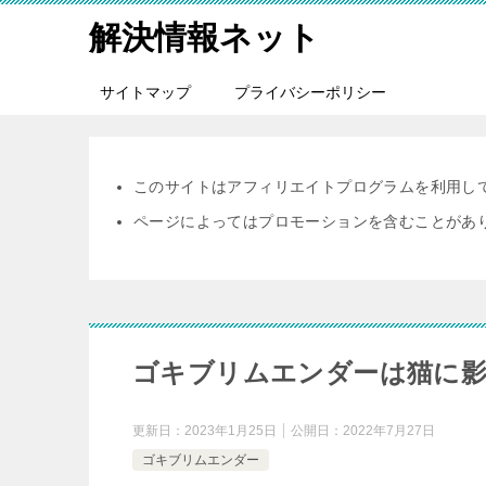
解決情報ネット
サイトマップ
プライバシーポリシー
このサイトはアフィリエイトプログラムを利用し
ページによってはプロモーションを含むことがあ
ゴキブリムエンダーは猫に影
更新日：
2023年1月25日
公開日：
2022年7月27日
ゴキブリムエンダー