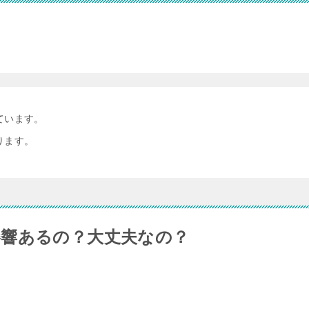
ています。
ります。
響あるの？大丈夫なの？