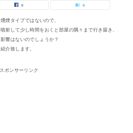
0
0
は燻煙タイプではないので、
を噴射して少し時間をおくと部屋の隅々まで行き届き、
は影響はないのでしょうか？
て紹介致します。
スポンサーリンク