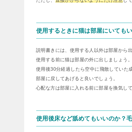
ただし、
直接かからないようにだけ注意
し
使用するときに猫は部屋にいても
説明書きには、使用する人以外は部屋から
使用する前に猫は部屋の外に出しましょう
使用後30分経過したら空中に飛散していた
部屋に戻してあげると良いでしょう。
心配な方は部屋に入れる前に部屋を換気し
使用後床など舐めてもいいのか？