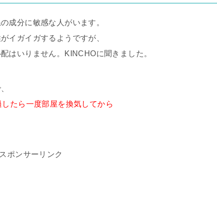
系の成分に敏感な人がいます。
喉がイガイガするようですが、
配はいりません。KINCHOに聞きました。
で、
過したら一度部屋を換気してから
スポンサーリンク