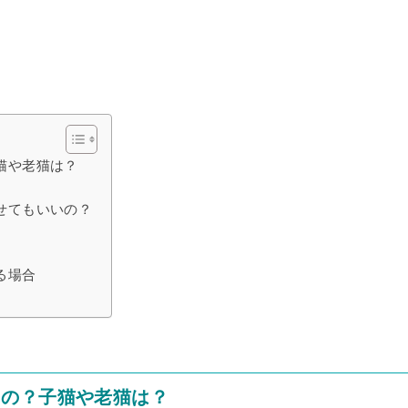
猫や老猫は？
せてもいいの？
る場合
るの？子猫や老猫は？