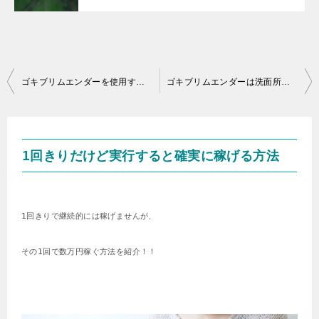
投
ゴキブリムエンダーを使用するとき食器はどうしたらいいの？
ゴキブリムエンダーは洗面所洗濯機のあるところではどうやって使うの？
稿
ナ
ビ
1回きりだけど実行すると確実に稼げる方法
ゲ
ー
シ
1回きりで継続的には稼げませんが、
ョ
その1回で数万円稼ぐ方法を紹介！！
ン