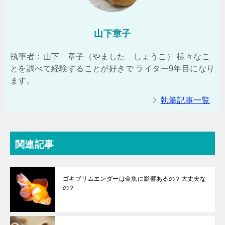
山下章子
執筆者：山下 章子（やました しょうこ） 様々なこ
とを調べて経験することが好きで ライター9年目になり
ます。
執筆記事一覧
関連記事
ゴキブリムエンダーは金魚に影響あるの？大丈夫な
の？