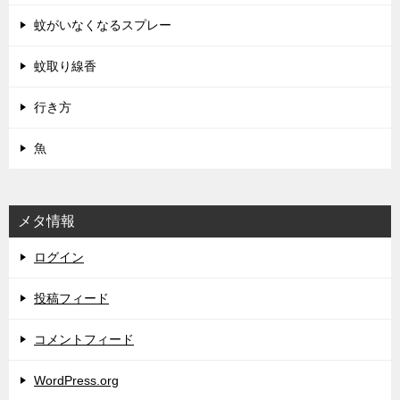
蚊がいなくなるスプレー
蚊取り線香
行き方
魚
メタ情報
ログイン
投稿フィード
コメントフィード
WordPress.org