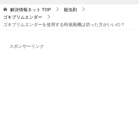
解決情報ネット
TOP
殺虫剤
ゴキブリムエンダー
ゴキブリムエンダーを使用する時扇風機は切った方がいいの？
スポンサーリンク