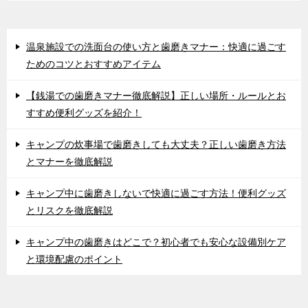
温泉施設での洗面台の使い方と歯磨きマナー：快適に過ごす
ためのコツとおすすめアイテム
【銭湯での歯磨きマナー徹底解説】正しい場所・ルールとお
すすめ便利グッズを紹介！
キャンプの炊事場で歯磨きしても大丈夫？正しい歯磨き方法
とマナーを徹底解説
キャンプ中に歯磨きしないで快適に過ごす方法！便利グッズ
とリスクを徹底解説
キャンプ中の歯磨きはどこで？初心者でも安心な設備別ケア
と環境配慮のポイント