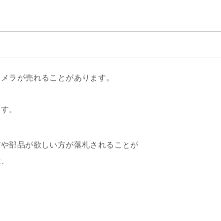
カメラが売れることがあります。
ます。
方や部品が欲しい方が落札されることが
は、