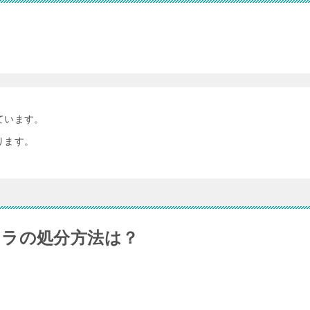
ています。
ります。
ラの処分方法は？