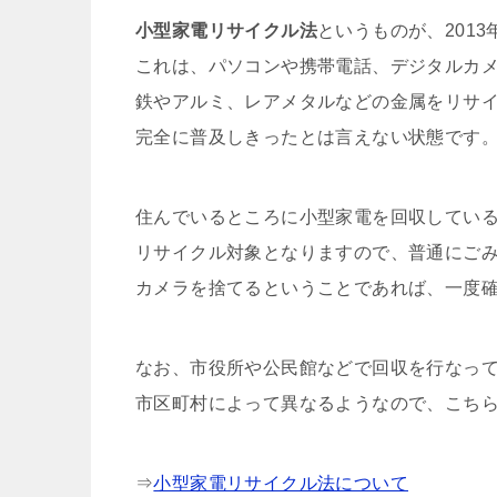
小型家電リサイクル法
というものが、201
これは、パソコンや携帯電話、デジタルカ
鉄やアルミ、レアメタルなどの金属をリサ
完全に普及しきったとは言えない状態です
住んでいるところに小型家電を回収してい
リサイクル対象となりますので、普通にご
カメラを捨てるということであれば、一度
なお、市役所や公民館などで回収を行なっ
市区町村によって異なるようなので、こち
⇒
小型家電リサイクル法について