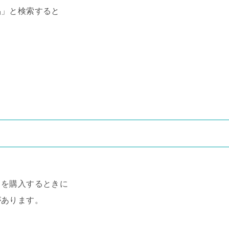
品」と検索すると
、
ラを購入するときに
があります。