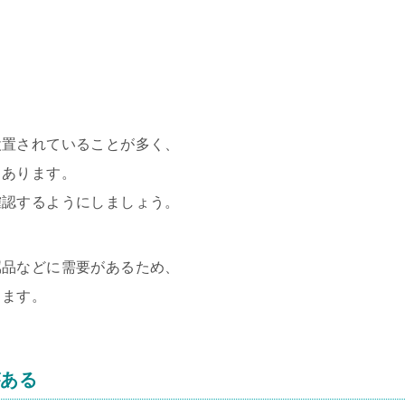
設置されていることが多く、
もあります。
確認するようにしましょう。
属品などに需要があるため、
します。
がある