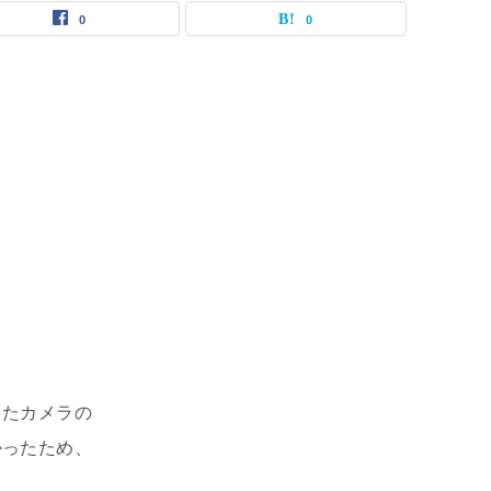
0
0
ったカメラの
かったため、