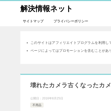
解決情報ネット
サイトマップ
プライバシーポリシー
このサイトはアフィリエイトプログラムを利用し
ページによってはプロモーションを含むことがあ
壊れたカメラ古くなったカメ
公開日：
2016年8月25日
不用品